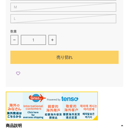
M
L
数量
サイエンスSARU Tシャツ サックス×ホワイトの数量を
サイエンスSARU Tシャツ サックス
売り切れ
商品説明