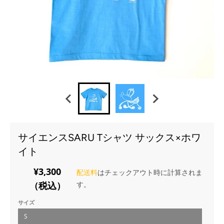
サイエンスSARU Tシャツ サックス×ホワ
イト
¥3,300
配送料
はチェックアウト時に計算されま
（税込）
す。
サイズ
S