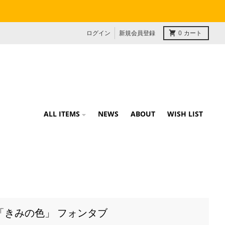
ログイン
新規会員登録
0
カート
ALL ITEMS
NEWS
ABOUT
WISH LIST
「きみの色」 フォンタブ