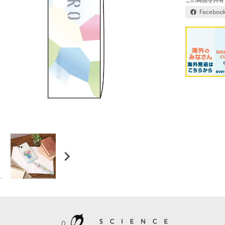
Faceboo