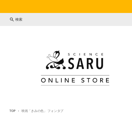
コンテンツに進む
検索
TOP
映画「きみの色」 フォンタブ
商品情報にスキップ