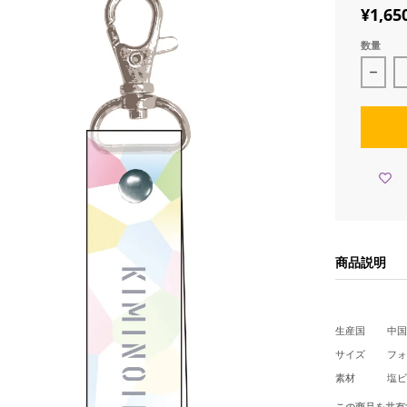
¥1,65
数量
映画
商品説明
生産国
中国
サイズ
フォ
素材
塩ビ
この商品を共有